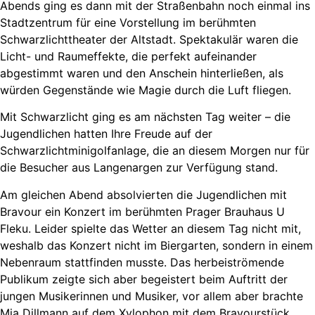
Abends ging es dann mit der Straßenbahn noch einmal ins
Stadtzentrum für eine Vorstellung im berühmten
Schwarzlichttheater der Altstadt. Spektakulär waren die
Licht- und Raumeffekte, die perfekt aufeinander
abgestimmt waren und den Anschein hinterließen, als
würden Gegenstände wie Magie durch die Luft fliegen.
Mit Schwarzlicht ging es am nächsten Tag weiter – die
Jugendlichen hatten Ihre Freude auf der
Schwarzlichtminigolfanlage, die an diesem Morgen nur für
die Besucher aus Langenargen zur Verfügung stand.
Am gleichen Abend absolvierten die Jugendlichen mit
Bravour ein Konzert im berühmten Prager Brauhaus U
Fleku. Leider spielte das Wetter an diesem Tag nicht mit,
weshalb das Konzert nicht im Biergarten, sondern in einem
Nebenraum stattfinden musste. Das herbeiströmende
Publikum zeigte sich aber begeistert beim Auftritt der
jungen Musikerinnen und Musiker, vor allem aber brachte
Mia Dillmann auf dem Xylophon mit dem Bravourstück