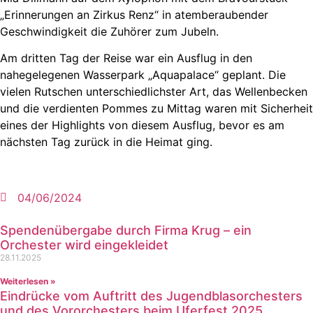
„Erinnerungen an Zirkus Renz“ in atemberaubender
Geschwindigkeit die Zuhörer zum Jubeln.
Am dritten Tag der Reise war ein Ausflug in den
nahegelegenen Wasserpark „Aquapalace“ geplant. Die
vielen Rutschen unterschiedlichster Art, das Wellenbecken
und die verdienten Pommes zu Mittag waren mit Sicherheit
eines der Highlights von diesem Ausflug, bevor es am
nächsten Tag zurück in die Heimat ging.
04/06/2024
Spendenübergabe durch Firma Krug – ein
Orchester wird eingekleidet
28.11.2025
Weiterlesen »
Eindrücke vom Auftritt des Jugendblasorchesters
und des Vororchesters beim Uferfest 2025