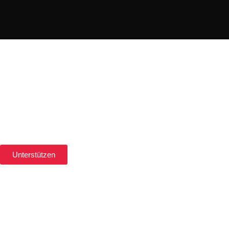
2022
Eindrücke aus dem Jahr 2022
Unterstützen
Impressum