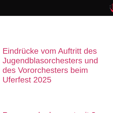
Kategorie:
Promenadenkonzert
Eindrücke vom Auftritt des
Jugendblasorchesters und
des Vororchesters beim
Uferfest 2025
Eindrücke vom Auftritt des Jugendblasorchesters und des
Vororchester beim Uferfest 2025 gibt es in diesem Video: