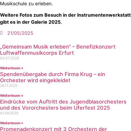
Musikschule zu erleben.
Weitere Fotos zum Besuch in der Instrumentenwerkstatt
gibt es in der Galerie 2025.
21/05/2025
„Gemeinsam Musik erleben“ – Benefizkonzert
Luftwaffenmusikcorps Erfurt
04.07.2026
Weiterlesen »
Spendenübergabe durch Firma Krug – ein
Orchester wird eingekleidet
28.11.2025
Weiterlesen »
Eindrücke vom Auftritt des Jugendblasorchesters
und des Vororchesters beim Uferfest 2025
01.08.2025
Weiterlesen »
Promenadenkonzert mit 3 Orchestern der